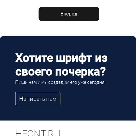
Вперед
Хотите шрифт из
своего почерка?
Пиши нам и мы создадим его уже сегодня!
Написать нам
HFONT.RU