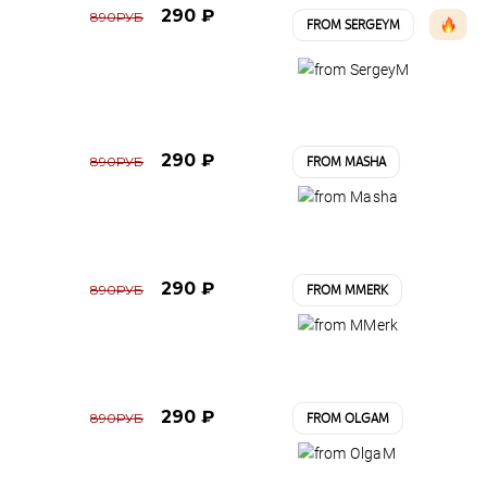
290 ₽
890РУБ
FROM SERGEYM
290 ₽
890РУБ
FROM MASHA
290 ₽
890РУБ
FROM MMERK
290 ₽
890РУБ
FROM OLGAM