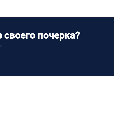
 своего почерка?
!