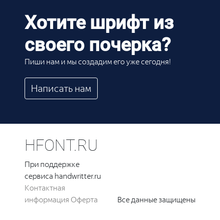
Хотите шрифт из
своего почерка?
Пиши нам и мы создадим его уже сегодня!
Написать нам
HFONT.RU
При поддержке
сервиса handwritter.ru
Контактная
информация
Оферта
Все данные защищены