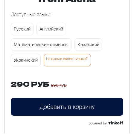
Доступные языки:
Русский
Английский
Математические символы
Казахский
1
Не нашли своего языка?
Украинский
290 РУБ
890РУБ
Добавить в корзину
Tinkoff
powered by