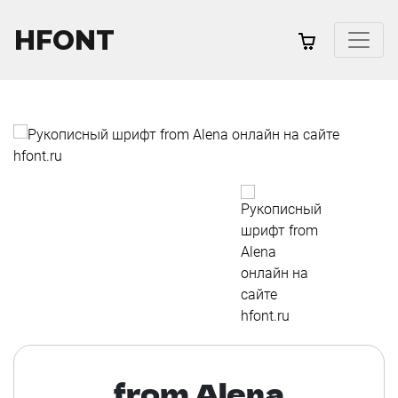
HFONT
from Alena