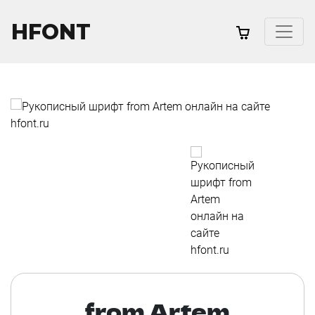
HFONT
from Artem