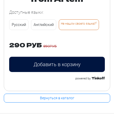
Доступные языки:
1
Не нашли своего языка?
Русский
Английский
290 РУБ
890РУБ
Добавить в корзину
Tinkoff
powered by
Вернуться в каталог