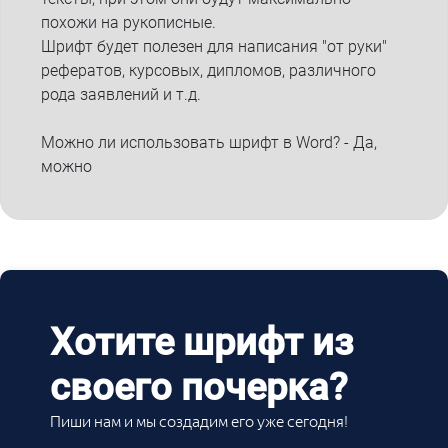
похожи на рукописные.
Шрифт будет полезен для написания "от руки"
рефератов, курсовых, дипломов, различного
рода заявлений и т.д.
Можно ли использовать шрифт в Word? - Да,
можно
Хотите шрифт из
своего почерка?
Пиши нам и мы создадим его уже сегодня!