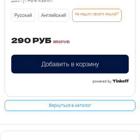
Доступные языки:
1
Не нашли своего языка?
Русский
Английский
290 РУБ
890РУБ
Добавить в корзину
Tinkoff
powered by
Вернуться в каталог