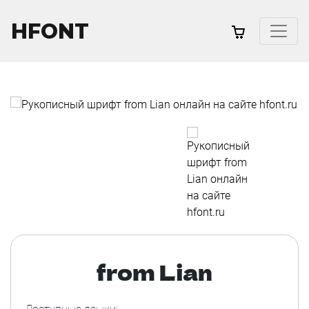
HFONT
from Lian