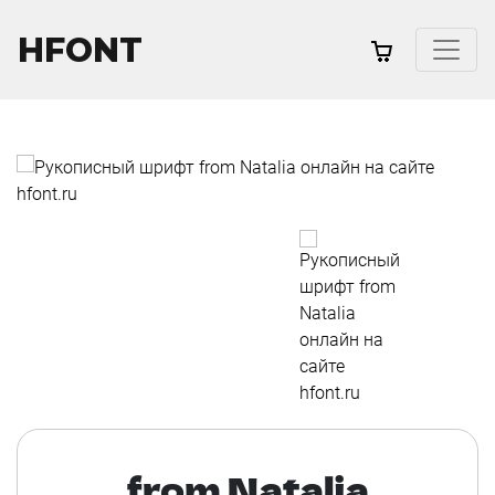
HFONT
from Natalia