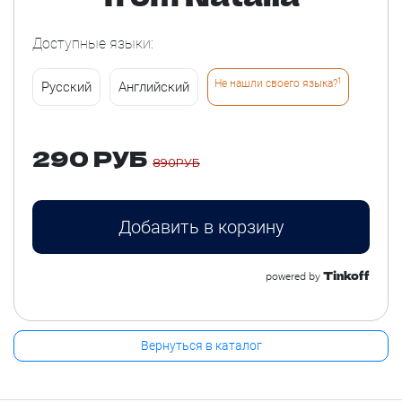
Доступные языки:
1
Не нашли своего языка?
Русский
Английский
290 РУБ
890РУБ
Добавить в корзину
Tinkoff
powered by
Вернуться в каталог