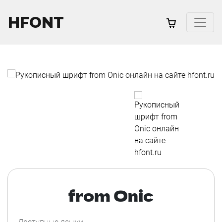
HFONT
from Onic