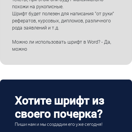
похожи на рукописные.
Шрифт будет полезен для написания "от руки"
рефератов, курсовых, дипломов, различного
рода заявлений и т.д.
Можно ли использовать шрифт в Word? - Да,
можно
Хотите шрифт из
своего почерка?
Пиши нам и мы создадим его уже сегодня!