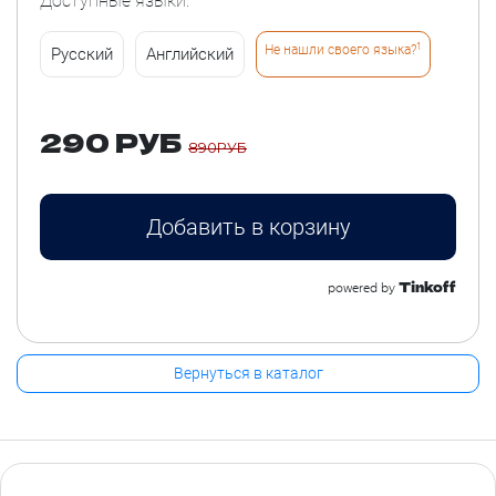
Доступные языки:
1
Не нашли своего языка?
Русский
Английский
290 РУБ
890РУБ
Добавить в корзину
Tinkoff
powered by
Вернуться в каталог