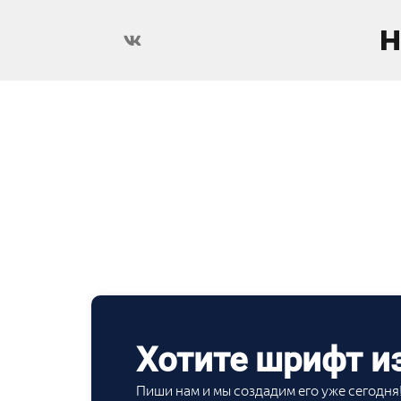
H
Хотите шрифт из
Пиши нам и мы создадим его уже сегодня