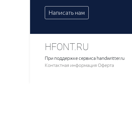
Написать нам
HFONT.RU
При поддержке сервиса handwritter.ru
Контактная информация
Оферта